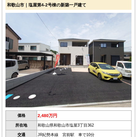
和歌山市｜塩屋第4-2号棟の新築一戸建て
価格
2,480万円
所在地
和歌山県和歌山市塩屋3丁目362
交通
JR紀勢本線 宮前駅 車で10分