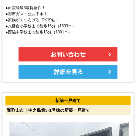
●耐震等級3取得物件！
●都市ガス・公共下水！
●家族がくつろげるLDK19帖！
●八幡台小学校まで徒歩16分（1303ｍ）
●西脇中学校まで徒歩16分（1301ｍ）
新築一戸建て
和歌山市｜中之島第3-1号棟の新築一戸建て