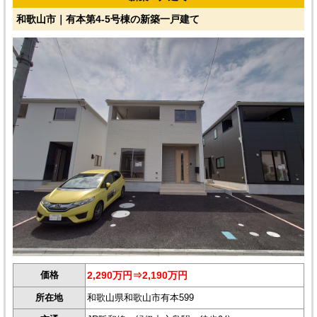
和歌山市｜有本第4-5号棟の新築一戸建て
価格
2,290万円⇒2,190万円
所在地
和歌山県和歌山市有本599