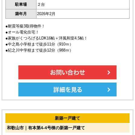
駐車場
２台
築年月
2026年2月
●耐震等級3取得物件！
●オール電化住宅！
●家族がくつろげるLDK16帖＋洋風和室4.5帖！
●中之島小学校まで徒歩11分（910ｍ）
●紀之川中学校まで徒歩12分（988ｍ）
新築一戸建て
和歌山市｜有本第4-4号棟の新築一戸建て