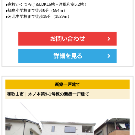
●家族がくつろげるLDK16帖＋洋風和室5.2帖！
●福島小学校まで徒歩8分（594ｍ）
●河北中学校まで徒歩19分（1529ｍ）
新築一戸建て
和歌山市｜木ノ本第9-1号棟の新築一戸建て