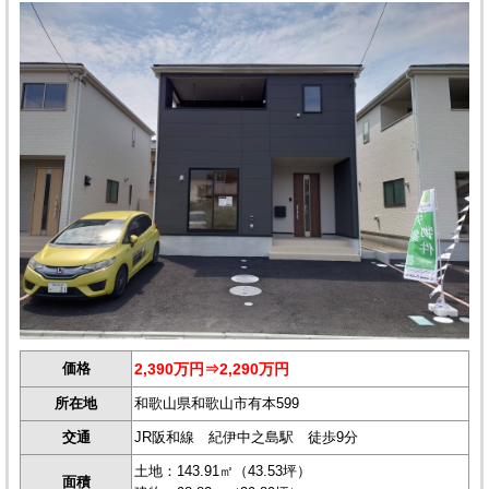
価格
2,390万円⇒2,290万円
所在地
和歌山県和歌山市有本599
交通
JR阪和線 紀伊中之島駅 徒歩9分
土地：143.91㎡（43.53坪）
面積