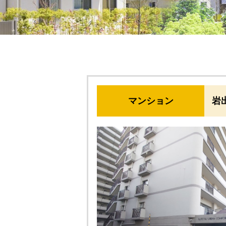
マンション
岩