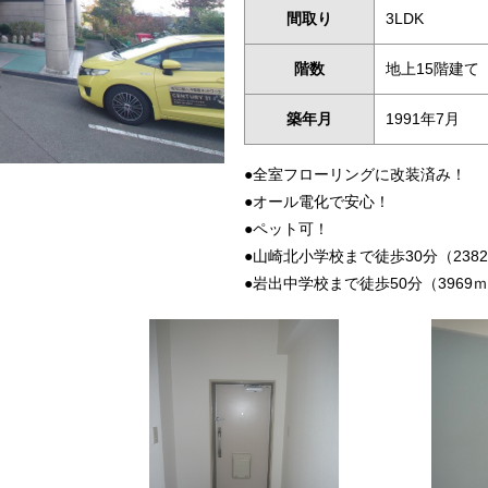
間取り
3LDK
階数
地上15階建て
築年月
1991年7月
●全室フローリングに改装済み！
●オール電化で安心！
●ペット可！
●山崎北小学校まで徒歩30分（238
●岩出中学校まで徒歩50分（3969