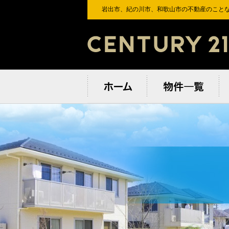
岩出市、紀の川市、和歌⼭市の不動産のことな