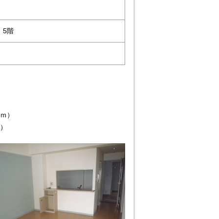
 5階
2ｍ）
ｍ）