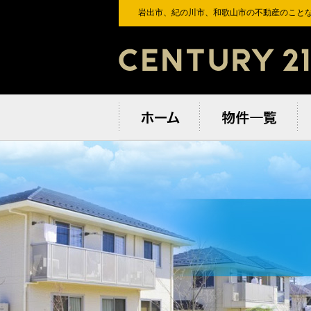
岩出市、紀の川市、和歌⼭市の不動産のことな