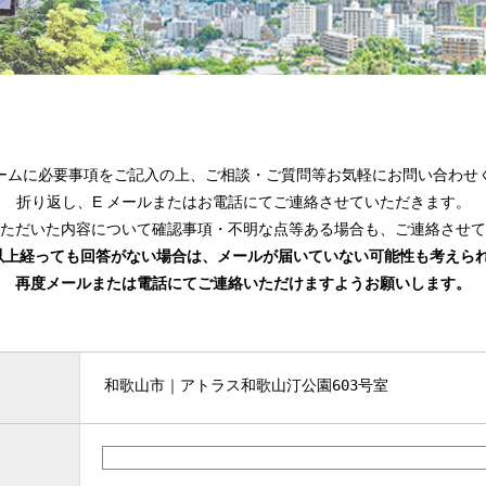
ームに必要事項をご記⼊の上、ご相談・ご質問等お気軽にお問い合わせ
折り返し、E メールまたはお電話にてご連絡させていただきます。
ただいた内容について確認事項・不明な点等ある場合も、ご連絡させて
以上経っても回答がない場合は、メールが届いていない可能性も考えら
再度メールまたは電話にてご連絡いただけますようお願いします。