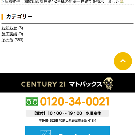
新着物件！和歌山市塩屋第4-2号棟の新築一戸建てを掲示しました
お知らせ
(3)
施工実績
(0)
その他
(683)