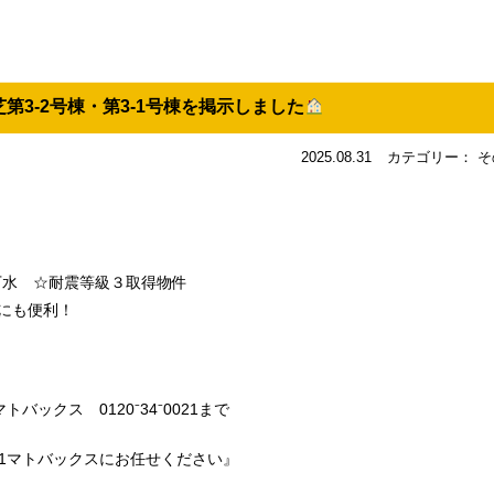
第3-2号棟・第3-1号棟を掲示しました
2025.08.31
カテゴリー： そ
下水 ☆耐震等級３取得物件
てにも便利！
ックス 0120⁻34⁻0021まで
1マトバックスにお任せください』