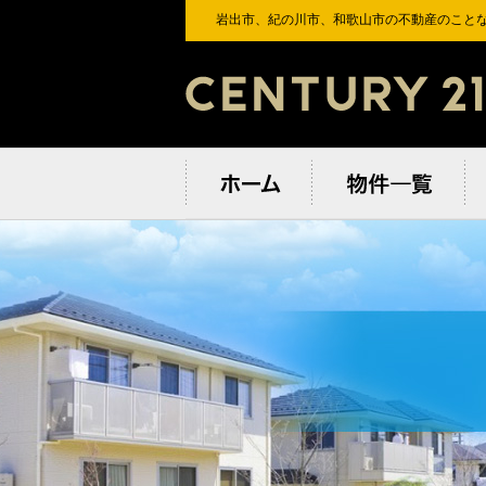
岩出市、紀の川市、和歌⼭市の不動産のことな