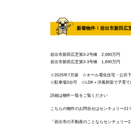
新着物件！岩出市新田広芝
岩出市新田広芝第3-2号棟 2,080万円
岩出市新田広芝第3-3号棟 1,890万円
☆2025年7月築 ☆オール電化住宅・公共
☆駐車場3台可 ☆LDK＋洋風和室で子育
詳細は物件一覧をご覧ください
こちらの物件のお問合せはセンチュリー21マトバ
『岩出市の不動産のことならセンチュリー2