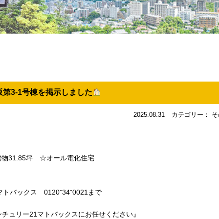
第3-1号棟を掲示しました
2025.08.31
カテゴリー： そ
坪建物31.85坪 ☆オール電化住宅
バックス 0120⁻34⁻0021まで
チュリー21マトバックスにお任せください』