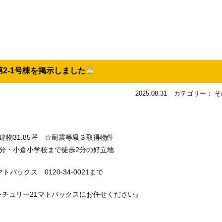
2-1号棟を掲示しました
2025.08.31
カテゴリー： そ
6坪建物31.85坪 ☆耐震等級３取得物件
分・小倉小学校まで徒歩2分の好立地
バックス 0120-34-0021まで
チュリー21マトバックスにお任せください』