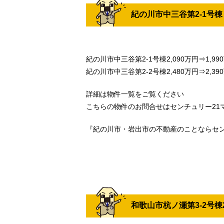
紀の川市中三谷第2-1号棟
紀の川市中三谷第2-1号棟2,090万円⇒1,99
紀の川市中三谷第2-2号棟2,480万円⇒2,3
詳細は物件一覧をご覧ください
こちらの物件のお問合せはセンチュリー21マトバ
『紀の川市・岩出市の不動産のことならセン
和歌山市杭ノ瀬第3-2号棟2