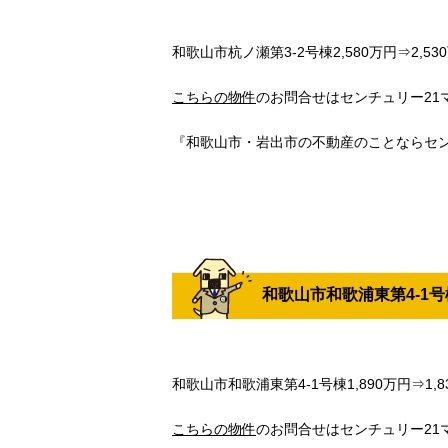
和歌山市杭ノ瀬第3-2号棟2,580万円⇒2,5
こちらの物件
のお問合せはセンチュリー21マト
『和歌山市・岩出市の不動産のことならセン
和歌山市和歌浦東第4-1号棟
和歌山市和歌浦東第4-1号棟1,890万円⇒1,
こちらの物件
のお問合せはセンチュリー21マト