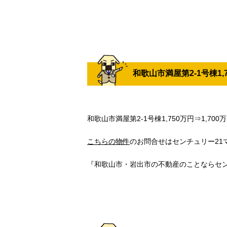
和歌山市満屋第2-1号棟1,
和歌山市満屋第2-1号棟1,750万円⇒1,70
こちらの物件
のお問合せはセンチュリー21マト
『和歌山市・岩出市の不動産のことならセン