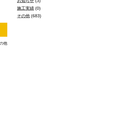
お知らせ
(3)
施工実績
(0)
その他
(683)
の他