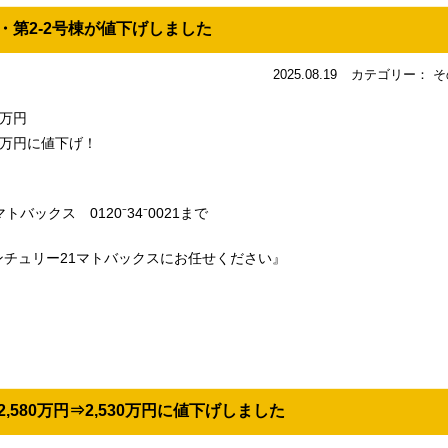
・第2-2号棟が値下げしました
2025.08.19
カテゴリー： そ
0万円
90万円に値下げ！
ックス 0120⁻34⁻0021まで
チュリー21マトバックスにお任せください』
,580万円⇒2,530万円に値下げしました