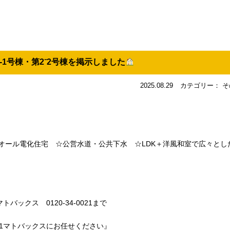
-1号棟・第2⁻2号棟を掲示しました
2025.08.29
カテゴリー： そ
☆オール電化住宅 ☆公営水道・公共下水 ☆LDK＋洋風和室で広々とし
ックス 0120-34-0021まで
1マトバックスにお任せください』