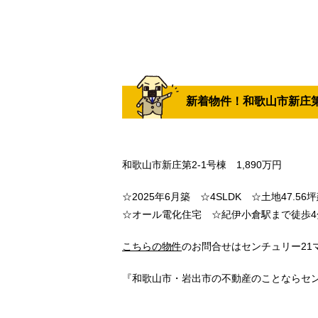
新着物件！和歌山市新庄第
和歌山市新庄第2-1号棟 1,890万円
☆2025年6月築 ☆4SLDK ☆土地47.5
☆オール電化住宅 ☆紀伊小倉駅まで徒歩4
こちらの物件
のお問合せはセンチュリー21マト
『和歌山市・岩出市の不動産のことならセン